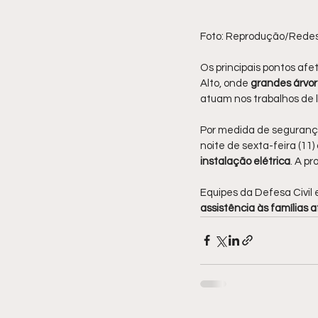
Foto: Reprodução/Redes 
Os principais pontos afe
Alto, onde
 grandes árvor
atuam nos trabalhos de 
Por medida de segurança
noite de sexta-feira (11
instalação elétrica
. A p
Equipes da Defesa Civil
assistência às famílias 