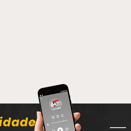
idade