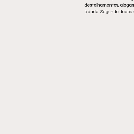
destelhamentos, alagame
cidade. Segundo dados m