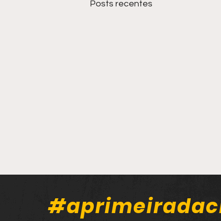
Posts recentes
#aprimeiradac