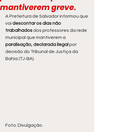
mantiverem greve.
A Prefeitura de Salvador informou que 
vai 
descontar os dias não 
trabalhados
 dos professores da rede 
municipal que mantiverem a
paralisação, declarada ilegal 
por 
decisão do Tribunal de Justiça da 
Bahia (TJ-BA).
Foto: Divulgação.