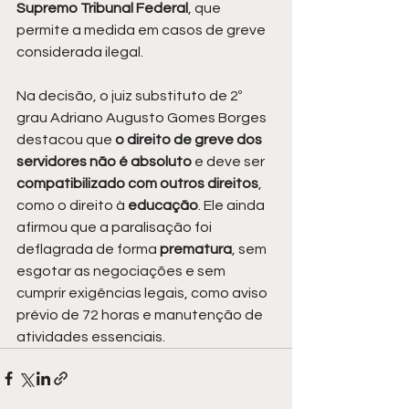
Supremo Tribunal Federal
, que 
permite a medida em casos de greve 
considerada ilegal.
Na decisão, o juiz substituto de 2º 
grau Adriano Augusto Gomes Borges 
destacou que 
o direito de greve dos 
servidores não é absoluto 
e deve ser
compatibilizado com outros direitos
, 
como o direito à 
educação
. Ele ainda 
afirmou que a paralisação foi 
deflagrada de forma 
prematura
, sem 
esgotar as negociações e sem 
cumprir exigências legais, como aviso 
prévio de 72 horas e manutenção de 
atividades essenciais.