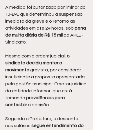
A medida foi autorizada por liminar do 
TJ-BA, que determinou a suspensão 
imediata da greve e o retorno às 
atividades em até 24 horas, sob 
pena 
de multa diária de R$ 15 mil
 ao APLB-
Sindicato.
Mesmo com a ordem judicial,
 o 
sindicato decidiu manter o 
movimento
 grevista, por considerar 
insuficiente a proposta apresentada 
pela gestão municipal. O setor jurídico 
da entidade informou que está 
tomando 
providências para 
contestar 
a decisão.
Segundo a Prefeitura, o desconto 
nos salários 
segue entendimento do 