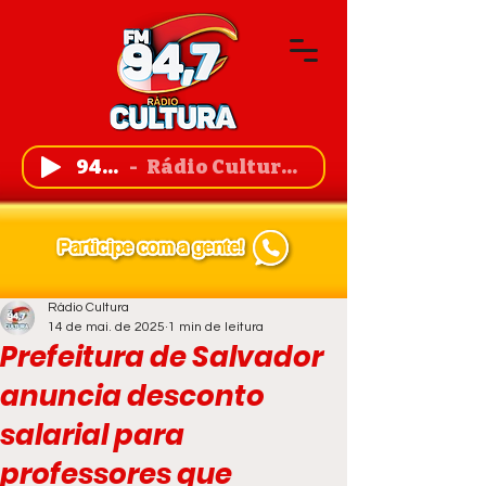
94,7 FM
Rádio Cultura de Guanambi
Rádio Cultura
14 de mai. de 2025
1 min de leitura
Prefeitura de Salvador
anuncia desconto
salarial para
professores que