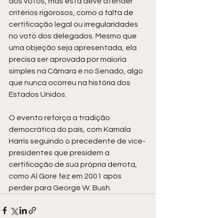
dos votos, mas esta deve atender 
critérios rigorosos, como a falta de 
certificação legal ou irregularidades 
no voto dos delegados. Mesmo que 
uma objeção seja apresentada, ela 
precisa ser aprovada por maioria 
simples na Câmara e no Senado, algo 
que nunca ocorreu na história dos 
Estados Unidos.
O evento reforça a tradição 
democrática do país, com Kamala 
Harris seguindo o precedente de vice-
presidentes que presidem a 
certificação de sua própria derrota, 
como Al Gore fez em 2001 após 
perder para George W. Bush.