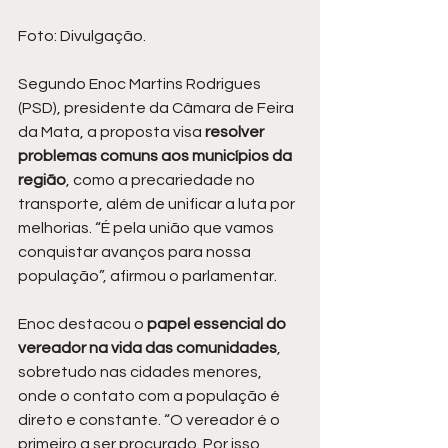
Foto: Divulgação.
Segundo Enoc Martins Rodrigues 
(PSD), presidente da Câmara de Feira 
da Mata, a proposta visa 
resolver 
problemas comuns aos municípios da 
região
, como a precariedade no 
transporte, além de unificar a luta por 
melhorias. “É pela união que vamos 
conquistar avanços para nossa 
população”, afirmou o parlamentar.
Enoc destacou o
 papel essencial do 
vereador na vida das comunidades
, 
sobretudo nas cidades menores, 
onde o contato com a população é 
direto e constante. “O vereador é o 
primeiro a ser procurado. Por isso, 