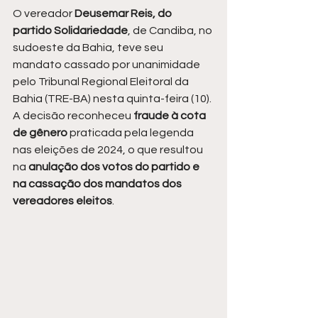
O vereador 
Deusemar Reis, do 
partido Solidariedade
, de Candiba, no 
sudoeste da Bahia, teve seu 
mandato cassado por unanimidade 
pelo Tribunal Regional Eleitoral da 
Bahia (TRE-BA) nesta quinta-feira (10). 
A decisão reconheceu
 fraude à cota 
de gênero
 praticada pela legenda 
nas eleições de 2024, o que resultou 
na
 anulação dos votos do partido e 
na cassação dos mandatos dos 
vereadores eleitos
.