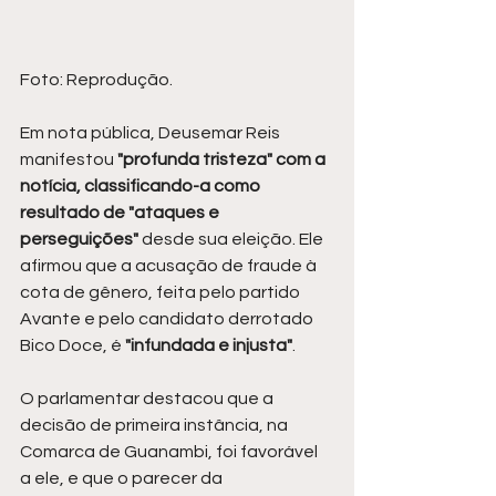
Foto: Reprodução.
Em nota pública, Deusemar Reis 
manifestou 
"profunda tristeza" com a 
notícia, classificando-a como 
resultado de "ataques e 
perseguições" 
desde sua eleição. Ele 
afirmou que a acusação de fraude à 
cota de gênero, feita pelo partido 
Avante e pelo candidato derrotado 
Bico Doce, é 
"infundada e injusta"
.
O parlamentar destacou que a 
decisão de primeira instância, na 
Comarca de Guanambi, foi favorável 
a ele, e que o parecer da 