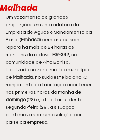
Malhada
Um vazamento de grandes 
proporções em uma adutora da 
Empresa de Águas e Saneamento da 
Bahia (
Embasa
) permanece sem 
reparo há mais de 24 horas às 
margens da rodovia
 BR-342
, na 
comunidade de Alto Bonito, 
localizada na zona rural do município 
de 
Malhada
, no sudoeste baiano. O 
rompimento da tubulação aconteceu 
nas primeiras horas da manhã de 
domingo 
(28) e, até a tarde desta 
segunda-feira (29), a situação 
continuava sem uma solução por 
parte da empresa.