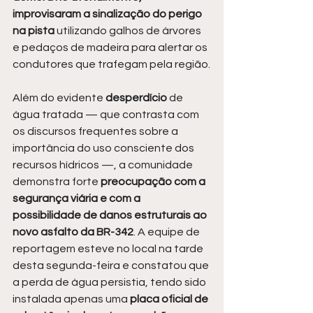
improvisaram a sinalização do perigo 
na pista
 utilizando galhos de árvores 
e pedaços de madeira para alertar os 
condutores que trafegam pela região.
Além do evidente 
desperdício 
de 
água tratada — que contrasta com 
os discursos frequentes sobre a 
importância do uso consciente dos 
recursos hídricos —, a comunidade 
demonstra forte 
preocupação com a 
segurança viária e com a 
possibilidade de danos estruturais ao 
novo asfalto da BR-342
. A equipe de 
reportagem esteve no local na tarde 
desta segunda-feira e constatou que 
a perda de água persistia, tendo sido 
instalada apenas uma
 placa oficial de 