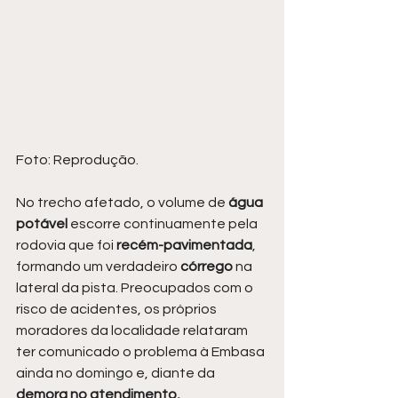
Foto: Reprodução.
No trecho afetado, o volume de
 água 
potável 
escorre continuamente pela 
rodovia que foi 
recém-pavimentada
, 
formando um verdadeiro 
córrego 
na 
lateral da pista. Preocupados com o 
risco de acidentes, os próprios 
moradores da localidade relataram 
ter comunicado o problema à Embasa 
ainda no domingo e, diante da 
demora no atendimento, 