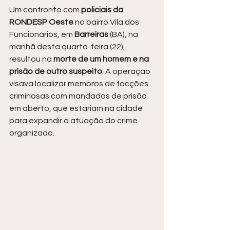
Um confronto com
 policiais da 
RONDESP Oeste
 no bairro Vila dos 
Funcionários, em 
Barreiras 
(BA), na 
manhã desta quarta-feira (22), 
resultou na 
morte de um homem e na 
prisão de outro suspeito
. A operação 
visava localizar membros de facções 
criminosas com mandados de prisão 
em aberto, que estariam na cidade 
para expandir a atuação do crime 
organizado.