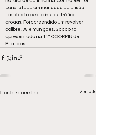
natural de Carinhanha. Contra ele, foi 
constatado um mandado de prisão 
em aberto pelo crime de tráfico de 
drogas. Foi apreendido um revólver 
calibre .38 e munições. Sapão foi 
apresentado na 11ª COORPIN de 
Barreiras.
Ver tudo
Posts recentes