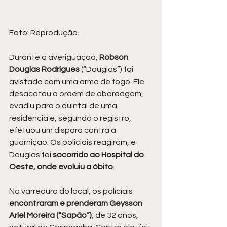
Foto: Reprodução.
Durante a averiguação,
 Robson 
Douglas Rodrigues
 (“Douglas”) foi 
avistado com uma arma de fogo. Ele 
desacatou a ordem de abordagem, 
evadiu para o quintal de uma 
residência e, segundo o registro, 
efetuou um disparo contra a 
guarnição. Os policiais reagiram, e 
Douglas foi 
socorrido ao Hospital do 
Oeste, onde evoluiu a óbito
.
Na varredura do local, os policiais 
encontraram e prenderam Geysson 
Ariel Moreira (“Sapão”)
, de 32 anos, 