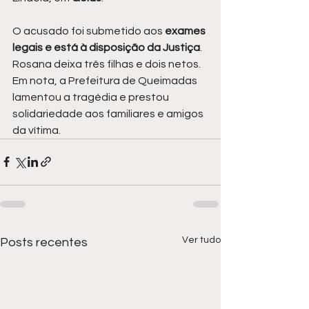
O acusado foi submetido aos 
exames 
legais e está à disposição da Justiça
. 
Rosana deixa três filhas e dois netos. 
Em nota, a Prefeitura de Queimadas 
lamentou a tragédia e prestou 
solidariedade aos familiares e amigos 
da vítima.
Ver tudo
Posts recentes