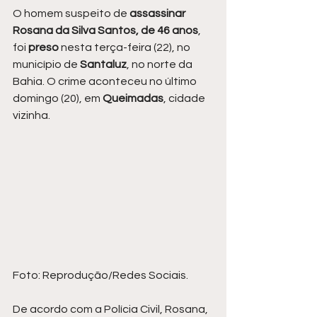
O homem suspeito de 
assassinar 
Rosana da Silva Santos, de 46 anos
, 
foi 
preso 
nesta terça-feira (22), no 
município de 
Santaluz
, no norte da 
Bahia. O crime aconteceu no último 
domingo (20), em 
Queimadas
, cidade 
vizinha.
Foto: Reprodução/Redes Sociais.
De acordo com a Polícia Civil, Rosana, 