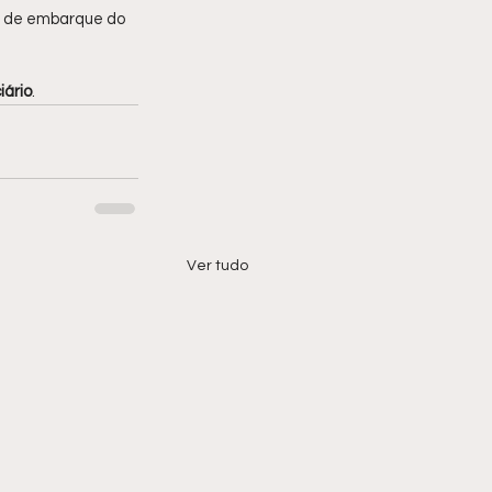
a de embarque do 
iário
.
Ver tudo