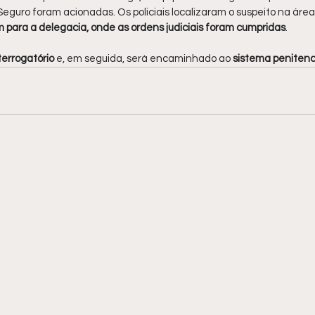
eguro foram acionadas. Os policiais localizaram o suspeito na áre
m para a delegacia, onde as ordens judiciais foram cumpridas
.
terrogatório 
e, em seguida, será encaminhado ao 
sistema penitenc