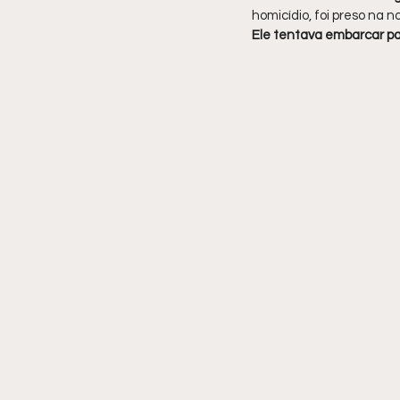
homicídio, foi preso na n
Ele tentava embarcar pa