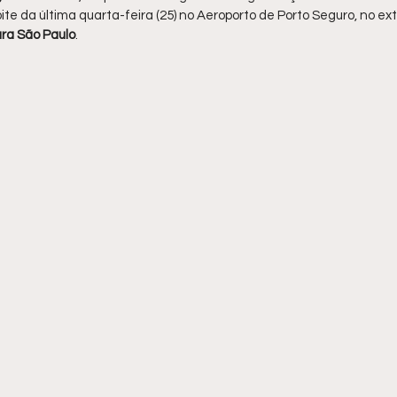
oite da última quarta-feira (25) no Aeroporto de Porto Seguro, no ex
ra São Paulo
.