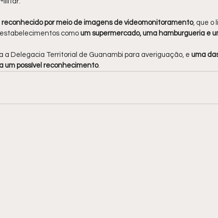
ilitar.
 
reconhecido por meio de imagens de videomonitoramento
, que o
 estabelecimentos como 
um supermercado, uma hamburgueria e u
ra a Delegacia Territorial de Guanambi para averiguação, e 
uma das
a um possível reconhecimento
.