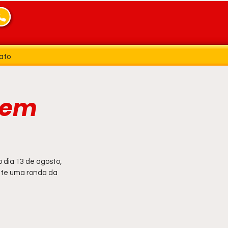
ato
o em
 dia 13 de agosto, 
ante uma ronda da 