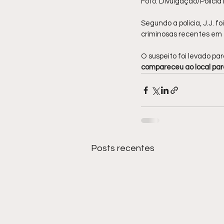
Foto: Divulgação/Polícia M
Segundo a polícia, J.J. foi
criminosas recentes em
O suspeito foi levado pa
compareceu ao local par
Posts recentes