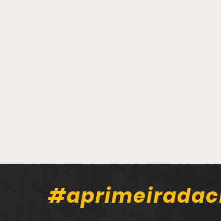
#aprimeiradac