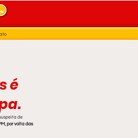
ato
s é
pa.
suspeita de 
PM, por volta das 