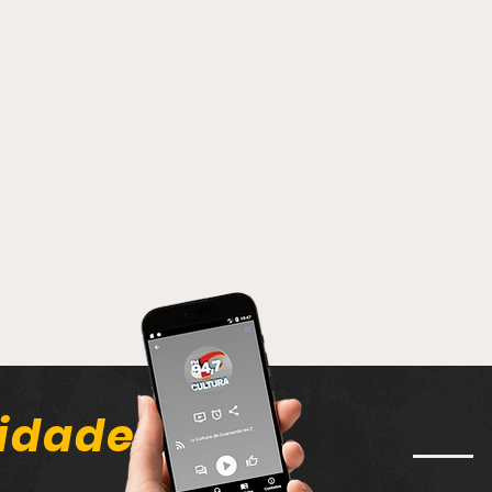
idade