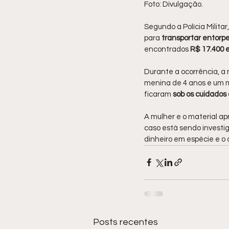
Foto: Divulgação.
Segundo a Polícia Militar,
para 
transportar entorpe
encontrados 
R$ 17.400 
Durante a ocorrência, a 
menina de 4 anos e um me
ficaram 
sob os cuidados
A mulher e o material 
caso está sendo investig
dinheiro em espécie e o c
Posts recentes