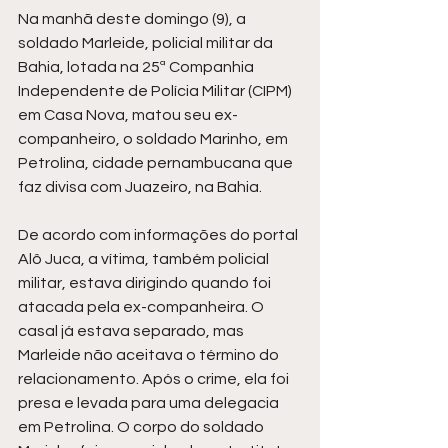
Na manhã deste domingo (9), a 
soldado Marleide, policial militar da 
Bahia, lotada na 25ª Companhia 
Independente de Polícia Militar (CIPM) 
em Casa Nova, matou seu ex-
companheiro, o soldado Marinho, em 
Petrolina, cidade pernambucana que 
faz divisa com Juazeiro, na Bahia.
De acordo com informações do portal 
Alô Juca, a vítima, também policial 
militar, estava dirigindo quando foi 
atacada pela ex-companheira. O 
casal já estava separado, mas 
Marleide não aceitava o término do 
relacionamento. Após o crime, ela foi 
presa e levada para uma delegacia 
em Petrolina. O corpo do soldado 