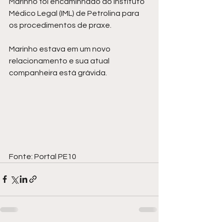
Marinho foi encaminhado ao Instituto 
Médico Legal (IML) de Petrolina para 
os procedimentos de praxe.
Marinho estava em um novo 
relacionamento e sua atual 
companheira está grávida.
Fonte: Portal PE10