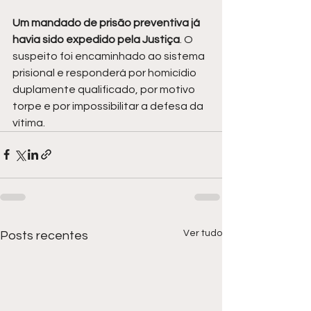
Um mandado de prisão preventiva já 
havia sido expedido pela Justiça
. O 
suspeito foi encaminhado ao sistema 
prisional e responderá por homicídio 
duplamente qualificado, por motivo 
torpe e por impossibilitar a defesa da 
vítima.
Ver tudo
Posts recentes