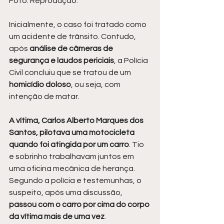
Foto: Reprodução.
Inicialmente, o caso foi tratado como 
um acidente de trânsito. Contudo, 
após 
análise de câmeras de 
segurança e laudos periciais
, a Polícia 
Civil concluiu que se tratou de um
homicídio doloso
, ou seja, com 
intenção de matar.
A vítima, Carlos Alberto Marques dos 
Santos, pilotava uma motocicleta 
quando foi atingida por um carro
. Tio 
e sobrinho trabalhavam juntos em 
uma oficina mecânica de herança. 
Segundo a polícia e testemunhas, o 
suspeito, após uma discussão, 
passou com o carro por cima do corpo 
da vítima mais de uma vez
.