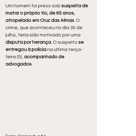
Um homem foi preso sob 
suspeita de 
matar o próprio tio, de 65 anos, 
atropelado em Cruz das Almas
. O 
crime, que aconteceu no dia 30 de 
julho, teria sido motivado por uma 
disputa por herança
. O suspeito 
se 
entregou à polícia 
na última terça-
feira (5), 
acompanhado de 
advogados
.