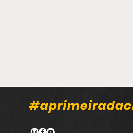
#aprimeiradac