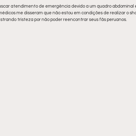
 buscar atendimento de emergência devido a um quadro abdominal 
médicos me disseram que não estou em condições de realizar o show
strando tristeza por não poder reencontrar seus fãs peruanos.