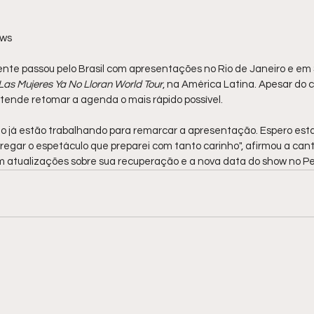
ews
nte passou pelo Brasil com apresentações no Rio de Janeiro e em S
Las Mujeres Ya No Lloran World Tour
, na América Latina. Apesar do 
tende retomar a agenda o mais rápido possível.
o já estão trabalhando para remarcar a apresentação. Espero est
regar o espetáculo que preparei com tanto carinho", afirmou a cant
 atualizações sobre sua recuperação e a nova data do show no Pe