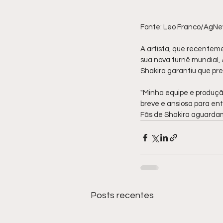
Fonte: Leo Franco/AgN
A artista, que recenteme
sua nova turnê mundial, 
Shakira garantiu que pre
"Minha equipe e produçã
breve e ansiosa para ent
Fãs de Shakira aguardam
Posts recentes