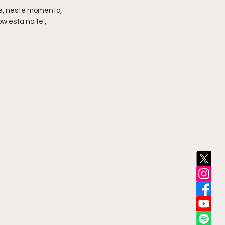
e, neste momento, 
 esta noite", 