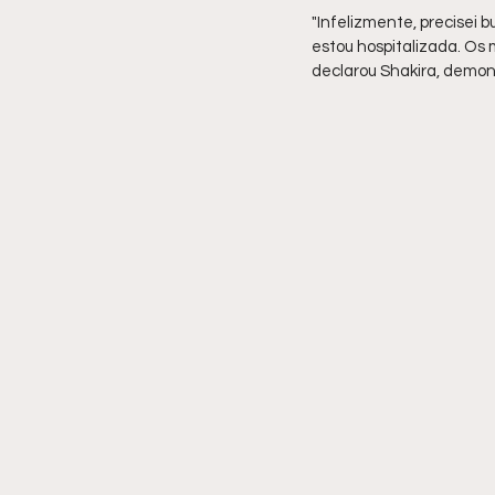
"Infelizmente, precisei
estou hospitalizada. Os 
declarou Shakira, demon