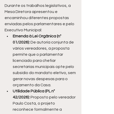
Durante os trabalhos legislativos, a 
Mesa Diretora apresentou e 
encaminhou diferentes propostas 
enviadas pelos parlamentares e pelo 
Executivo Municipal:
Emenda à Lei Orgânica (nº 
01/2026):
 De autoria conjunta de 
vários vereadores, a proposta 
permite que o parlamentar 
licenciado para chefiar 
secretarias municipais opte pelo 
subsídio do mandato eletivo, sem 
gerar novas despesas para o 
orçamento da Casa.
Utilidade Pública (PL nº 
42/2026):
 Proposto pelo vereador 
Paulo Costa, o projeto 
reconhece formalmente a 