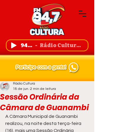
94,7 FM
Rádio Cultura de Guanambi
Rádio Cultura
18 de jun.
2 min de leitura
Sessão Ordinária da
Câmara de Guanambi
A Câmara Municipal de Guanambi 
realizou, na noite desta terça-feira 
(16), mais uma Sessão Ordinária 