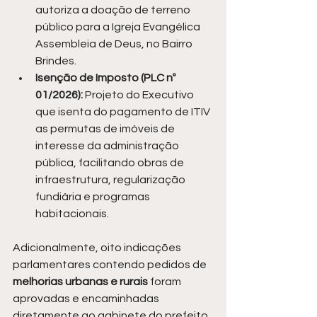
autoriza a doação de terreno 
público para a Igreja Evangélica 
Assembleia de Deus, no Bairro 
Brindes.
Isenção de Imposto (PLC nº 
01/2026):
 Projeto do Executivo 
que isenta do pagamento de ITIV 
as permutas de imóveis de 
interesse da administração 
pública, facilitando obras de 
infraestrutura, regularização 
fundiária e programas 
habitacionais.
Adicionalmente, oito indicações 
parlamentares contendo pedidos de 
melhorias urbanas e rurais 
foram 
aprovadas e encaminhadas 
diretamente ao gabinete do prefeito.