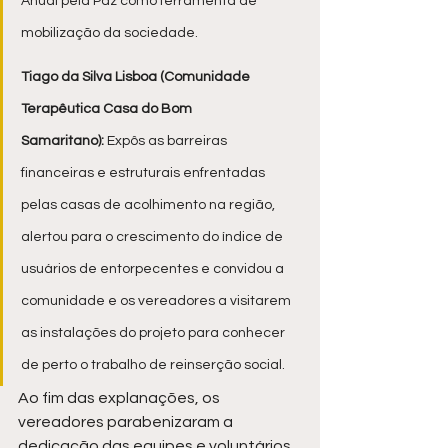
Anual pela Paz como ferramenta de 
mobilização da sociedade.
Tiago da Silva Lisboa (Comunidade 
Terapêutica Casa do Bom 
Samaritano):
 Expôs as barreiras 
financeiras e estruturais enfrentadas 
pelas casas de acolhimento na região, 
alertou para o crescimento do índice de 
usuários de entorpecentes e convidou a 
comunidade e os vereadores a visitarem 
as instalações do projeto para conhecer 
de perto o trabalho de reinserção social.
Ao fim das explanações, os 
vereadores parabenizaram a 
dedicação das equipes e voluntários 