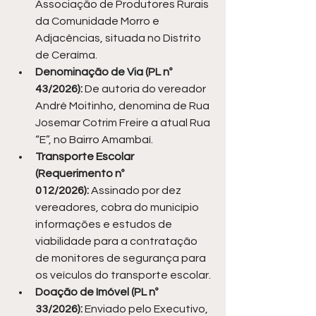
Associação de Produtores Rurais 
da Comunidade Morro e 
Adjacências, situada no Distrito 
de Ceraíma.
Denominação de Via (PL nº 
43/2026):
 De autoria do vereador 
André Moitinho, denomina de Rua 
Josemar Cotrim Freire a atual Rua 
“E”, no Bairro Amambaí.
Transporte Escolar 
(Requerimento nº 
012/2026):
 Assinado por dez 
vereadores, cobra do município 
informações e estudos de 
viabilidade para a contratação 
de monitores de segurança para 
os veículos do transporte escolar.
Doação de Imóvel (PL nº 
33/2026):
 Enviado pelo Executivo, 