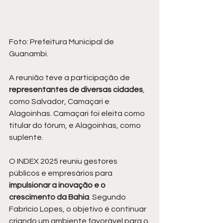
Foto: Prefeitura Municipal de 
Guanambi.
A reunião teve a participação de
representantes de diversas cidades
, 
como Salvador, Camaçari e 
Alagoinhas. Camaçari foi eleita como 
titular do fórum, e Alagoinhas, como 
suplente.
O INDEX 2025 reuniu gestores 
públicos e empresários para
impulsionar a inovação e o 
crescimento da Bahia
. Segundo 
Fabrício Lopes, o objetivo é continuar 
criando um ambiente favorável para o 