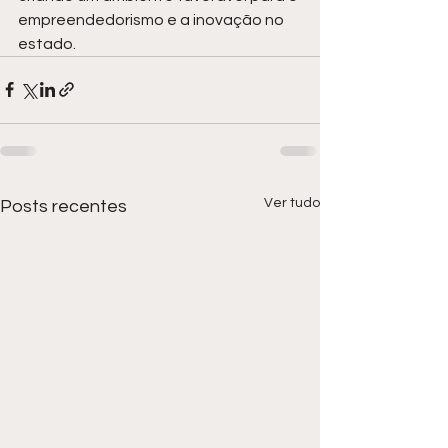
empreendedorismo e a inovação no 
estado.
Ver tudo
Posts recentes