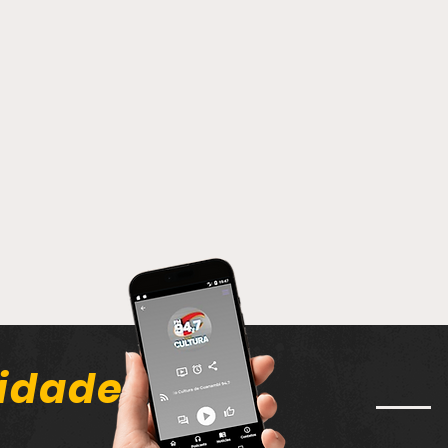
idade