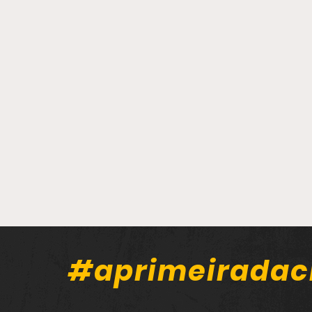
#aprimeiradac