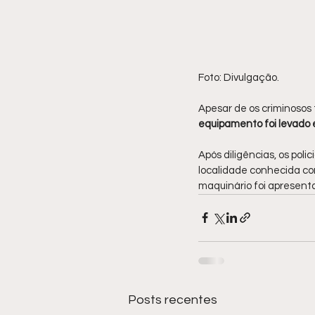
Foto: Divulgação.
Apesar de os criminosos
equipamento foi levado
Após diligências, os pol
localidade conhecida c
maquinário foi apresenta
Posts recentes