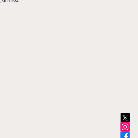
, afirmou.