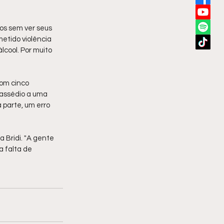
os sem ver seus 
metido violência 
lcool. Por muito 
om cinco 
 assédio a uma 
 parte, um erro 
 Bridi. "A gente 
a falta de 