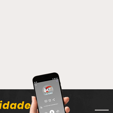
idade