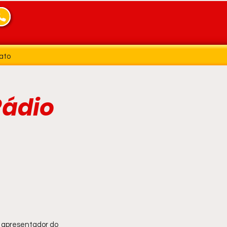
ato
Rádio
a apresentador do 