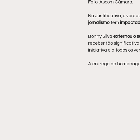
Foto: Ascom Câmara.
Na Justificativa, o vere
jornalismo 
tem 
impactad
Bonny Silva 
externou o s
receber tão significat
iniciativa e a todos os 
A entrega da homenage