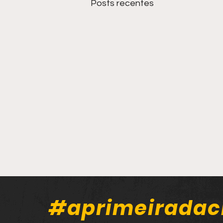
Posts recentes
#aprimeiradac