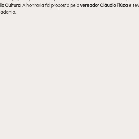
io Cultura
. A honraria foi proposta pelo 
vereador Cláudio Fiúza
 e te
adania.