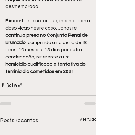
desmembrado.
É importante notar que, mesmo com a 
absolvição neste caso, Jonaste 
continua preso no Conjunto Penal de 
Brumado
, cumprindo uma pena de 36 
anos, 10 meses e 15 dias por outra 
condenação, referente a um 
homicídio qualificado e tentativa de 
feminicídio cometidos em 2021
.
Ver tudo
Posts recentes