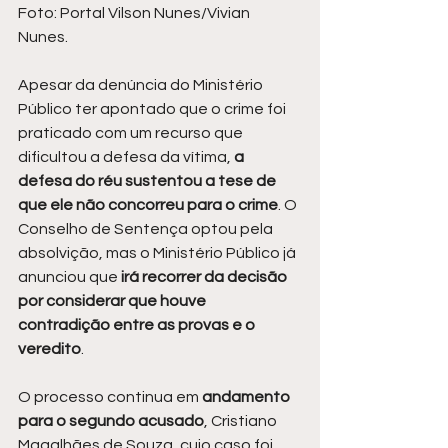
Foto: Portal Vilson Nunes/Vivian 
Nunes.
Apesar da denúncia do Ministério 
Público ter apontado que o crime foi 
praticado com um recurso que 
dificultou a defesa da vítima, 
a 
defesa do réu sustentou a tese de 
que ele não concorreu para o crime
. O 
Conselho de Sentença optou pela 
absolvição, mas o Ministério Público já 
anunciou que
 irá recorrer da decisão 
por considerar que houve 
contradição entre as provas e o 
veredito
.
O processo continua em
 andamento 
para o segundo acusado
, Cristiano 
Magalhães de Souza, cujo caso foi 