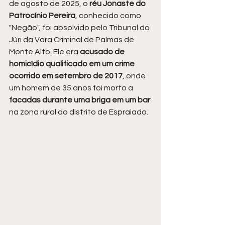
de agosto de 2025, o
 réu Jonaste do 
Patrocínio Pereira
, conhecido como 
"Negão", foi absolvido pelo Tribunal do 
Júri da Vara Criminal de Palmas de 
Monte Alto. Ele era 
acusado de 
homicídio qualificado em um crime 
ocorrido em setembro de 2017
, onde 
um homem de 35 anos foi morto a 
facadas durante uma briga em um bar
na zona rural do distrito de Espraiado.