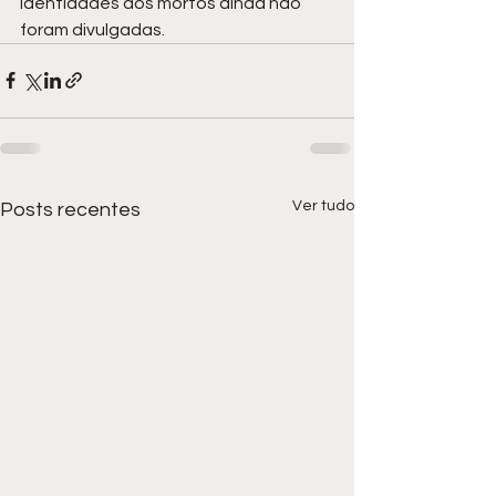
identidades dos mortos ainda não 
foram divulgadas.
Ver tudo
Posts recentes