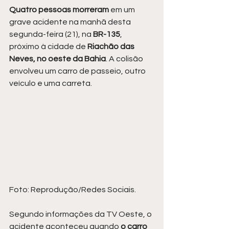
Quatro pessoas morreram
 em um 
grave acidente na manhã desta 
segunda-feira (21), na 
BR-135
, 
próximo à cidade de 
Riachão das 
Neves, no oeste da Bahia
. A colisão 
envolveu um carro de passeio, outro 
veículo e uma carreta.
Foto: Reprodução/Redes Sociais.
Segundo informações da TV Oeste, o 
acidente aconteceu quando
 o carro 