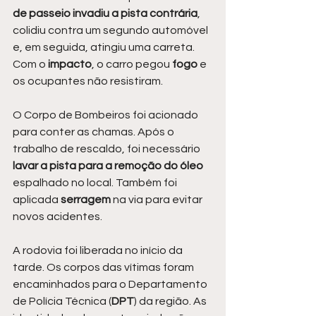
de passeio invadiu a pista contrária
, 
colidiu contra um segundo automóvel 
e, em seguida, atingiu uma carreta. 
Com o 
impacto
, o carro pegou 
fogo 
e 
os ocupantes não resistiram.
O Corpo de Bombeiros foi acionado 
para conter as chamas. Após o 
trabalho de rescaldo, foi necessário
lavar a pista para a remoção do óleo
espalhado no local. Também foi 
aplicada 
serragem 
na via para evitar 
novos acidentes.
A rodovia foi liberada no início da 
tarde. Os corpos das vítimas foram 
encaminhados para o Departamento 
de Polícia Técnica (
DPT
) da região. As 