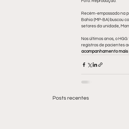
Foto: Reprodução.
Recém-empossado na prom
Bahia (MP-BA) buscou co
setores da unidade, Man
Nos últimos anos, o HGG
registros de pacientes a
acompanhamento mais 
Posts recentes