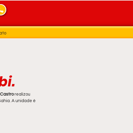
ato
bi.
Castro 
realizou 
Bahia. A unidade é 