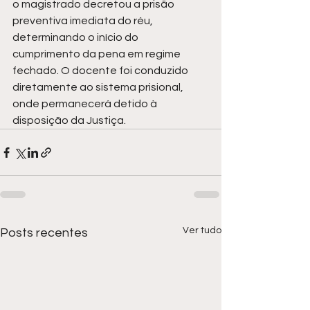
o magistrado decretou a prisão 
preventiva imediata do réu, 
determinando o início do 
cumprimento da pena em regime 
fechado. O docente foi conduzido 
diretamente ao sistema prisional, 
onde permanecerá detido à 
disposição da Justiça.
Ver tudo
Posts recentes