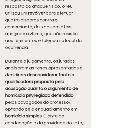
resposta ao ataque físico, o réu 
utilizou um 
revólver 
para efetuar 
quatro disparos contra o 
comerciante; dois dos projéteis 
atingiram a vítima, que não resistiu 
aos ferimentos e faleceu no local da 
ocorrência.
Durante o julgamento, os jurados 
analisaram as teses apresentadas e 
decidiram
 desconsiderar tanto a 
qualificadora proposta pela 
acusação quanto o argumento de 
homicídio privilegiado defendido
pelos advogados do professor, 
optando pelo enquadramento em 
homicídio simples
. Diante da 
condenação e da gravidade do fato, 