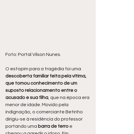
Foto: Portal Vilson Nunes.
O estopim para a tragédia foi uma 
descoberta familiar feita pela vítima, 
que tomou conhecimento de um 
suposto relacionamento entre o 
acusado e sua filha
, que na época era 
menor de idade. Movido pela 
indignação, o comerciante Betinho 
dirigiu-se à residência do professor 
portando uma 
barra de ferro
 e 
chegou a agredir o idoso. Em 