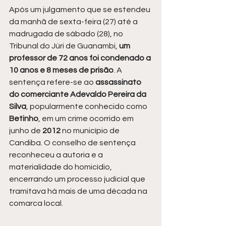
Após um julgamento que se estendeu 
da manhã de sexta-feira (27) até a 
madrugada de sábado (28), no 
Tribunal do Júri de Guanambi, 
um 
professor de 72 anos foi condenado a 
10 anos e 8 meses de prisão
. A 
sentença refere-se ao 
assassinato 
do comerciante Adevaldo Pereira da 
Silva
, popularmente conhecido como 
Betinho
, em um crime ocorrido em 
junho de 
2012 
no município de 
Candiba. O conselho de sentença 
reconheceu a autoria e a 
materialidade do homicídio, 
encerrando um processo judicial que 
tramitava há mais de uma década na 
comarca local.