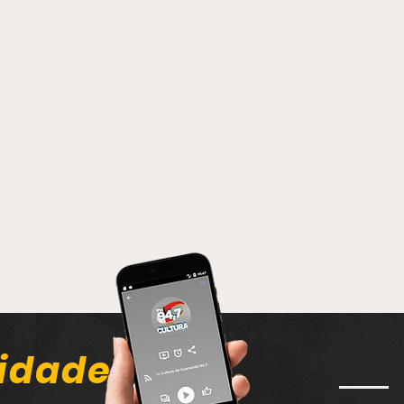
idade