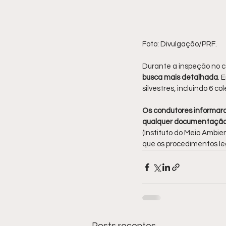
Foto: Divulgação/PRF.
Durante a inspeção no c
busca mais detalhada
. 
silvestres, incluindo 6 c
Os condutores informara
qualquer documentação 
(Instituto do Meio Ambie
que os procedimentos le
Posts recentes