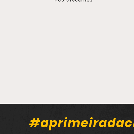
#aprimeiradac