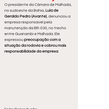
O presidente da Câmara de Malhada, 
no sudoeste da Bahia, 
Lula de 
Geraldo Pedro (Avante)
, denunciou a 
empresa responsável pela 
manutenção da BR-030, no trecho 
entre Guanambi e Malhada. Ele 
expressou 
preocupação com a 
situação da rodovia e cobrou mais 
responsabilidade da empresa
.