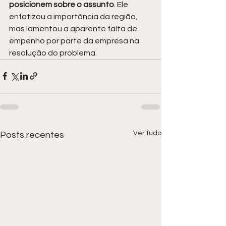
posicionem sobre o assunto
. Ele 
enfatizou a importância da região, 
mas lamentou a aparente falta de 
empenho por parte da empresa na 
resolução do problema.
Ver tudo
Posts recentes