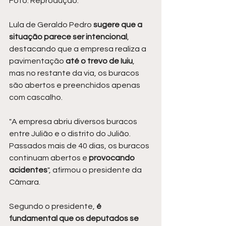
Foto: Reprodução.
Lula de Geraldo Pedro
 sugere que a 
situação parece ser intencional
, 
destacando que a empresa realiza a 
pavimentação
 até o trevo de Iuiu
, 
mas no restante da via, os buracos 
são abertos e preenchidos apenas 
com cascalho.
"A empresa abriu diversos buracos 
entre Julião e o distrito do Julião. 
Passados mais de 40 dias, os buracos 
continuam abertos e 
provocando 
acidentes
", afirmou o presidente da 
Câmara.
Segundo o presidente,
 é 
fundamental que os deputados se 