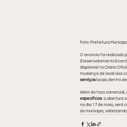
Foto: Prefeitura Municip
O anúncio foi realizado 
(Desenvolvimento Econômi
disponível no Diário Ofic
mudança de local visa c
serviços 
locais dentro d
Além do foco comercial
específicas
: a abertura 
no dia 17 de maio, será 
do município, valoriza