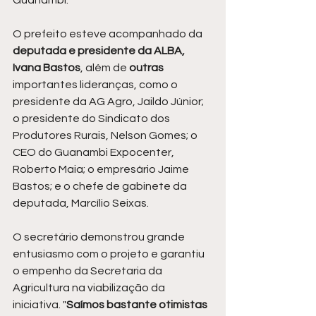
Guanambi.
O prefeito esteve acompanhado da 
deputada e presidente da ALBA, 
Ivana Bastos
, além de 
outras 
importantes lideranças, como o 
presidente da AG Agro, Jaildo Júnior; 
o presidente do Sindicato dos 
Produtores Rurais, Nelson Gomes; o 
CEO do Guanambi Expocenter, 
Roberto Maia; o empresário Jaime 
Bastos; e o chefe de gabinete da 
deputada, Marcílio Seixas.
O secretário demonstrou grande 
entusiasmo com o projeto e garantiu 
o empenho da Secretaria da 
Agricultura na viabilização da 
iniciativa. "
Saímos bastante otimistas 