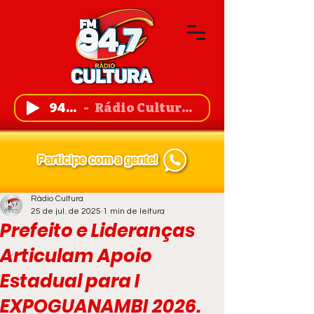
94,7 FM
Rádio Cultura de Guanambi
Rádio Cultura
25 de jul. de 2025
1 min de leitura
Prefeito e Lideranças
Articulam Apoio
Estadual para I
EXPOGUANAMBI 2026.