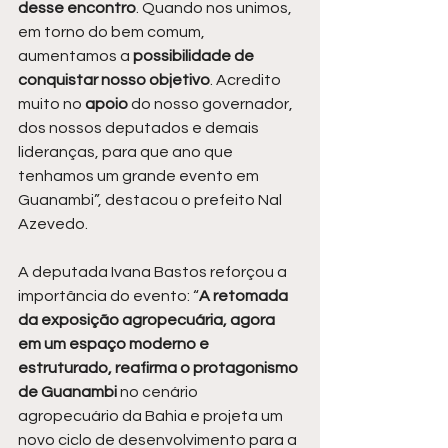
desse encontro
. Quando nos unimos, 
em torno do bem comum, 
aumentamos a 
possibilidade de 
conquistar nosso objetivo
. Acredito 
muito no 
apoio 
do nosso governador, 
dos nossos deputados e demais 
lideranças, para que ano que 
tenhamos um grande evento em 
Guanambi”, destacou o prefeito Nal 
Azevedo.
A deputada Ivana Bastos reforçou a 
importância do evento: “
A retomada 
da exposição agropecuária, agora 
em um espaço moderno e 
estruturado, reafirma o protagonismo 
de Guanambi 
no cenário 
agropecuário da Bahia e projeta um 
novo ciclo de desenvolvimento para a 