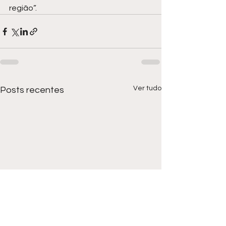
região”.
Ver tudo
Posts recentes