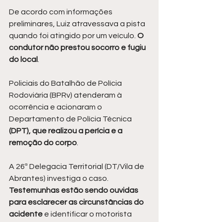
De acordo com informações 
preliminares, Luiz atravessava a pista 
quando foi atingido por um veículo. 
O 
condutor não prestou socorro e fugiu 
do local
.
Policiais do Batalhão de Polícia 
Rodoviária (BPRv) atenderam à 
ocorrência e acionaram o 
Departamento de Polícia Técnica 
(DPT), que realizou a perícia e a 
remoção do corpo
.
A 26ª Delegacia Territorial (DT/Vila de 
Abrantes) investiga o caso. 
Testemunhas estão sendo ouvidas 
para esclarecer as circunstâncias do 
acidente 
e identificar o motorista 