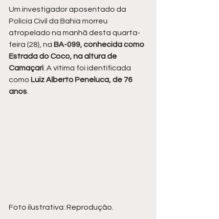
Um investigador aposentado da 
Polícia Civil da Bahia morreu 
atropelado na manhã desta quarta-
feira (28), na 
BA-099, conhecida como 
Estrada do Coco, na altura de 
Camaçari
. A vítima foi identificada 
como
 Luiz Alberto Peneluca, de 76 
anos
.
Foto ilustrativa: Reprodução.