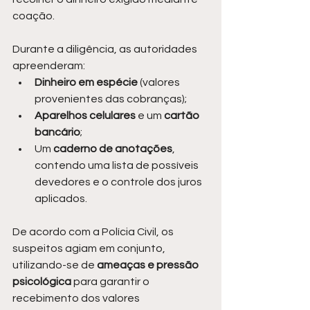
coação.
Durante a diligência, as autoridades 
apreenderam:
Dinheiro em espécie
 (valores 
provenientes das cobranças);
Aparelhos celulares
 e um 
cartão 
bancário
;
Um 
caderno de anotações
, 
contendo uma lista de possíveis 
devedores e o controle dos juros 
aplicados.
De acordo com a Polícia Civil, os 
suspeitos agiam em conjunto, 
utilizando-se de
 ameaças e pressão 
psicológica
 para garantir o 
recebimento dos valores 