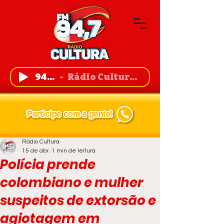
94,7 FM
Rádio Cultura de Guanambi
Rádio Cultura
15 de abr.
1 min de leitura
Polícia prende
colombiano e mulher
suspeitos de extorsão e
agiotagem em