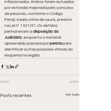
inflacionados. Ambos foram autuados 
por extorsão majorada pelo concurso 
de pessoas, conforme o Código 
Penal, e pelo crime de usura, previsto 
na Lei nº 1.521/51. Os detidos 
permanecem à 
disposição do 
Judiciário
, enquanto o material 
apreendido passará por 
perícia 
para 
identificar outras possíveis vítimas do 
esquema na região.
Ver tudo
Posts recentes