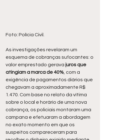
Foto: Polícia Civil.
As investigações revelaram um 
esquema de cobranças sufocantes: o 
valor emprestado gerava
 juros que 
atingiam a marca de 40%
, com a 
exigência de pagamentos diários que 
chegavam a aproximadamente R$ 
1.470. Com base no relato da vítima 
sobre o local e horário de uma nova 
cobrança, os policiais montaram uma 
campana e efetuaram a abordagem 
no exato momento em que os 
suspeitos compareceram para 
recolher o dinheiro exigido mediante 