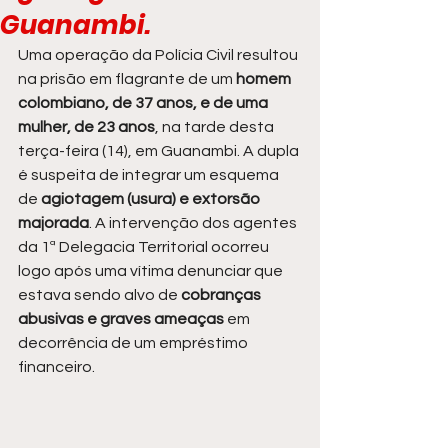
Guanambi.
Uma operação da Polícia Civil resultou 
na prisão em flagrante de um 
homem 
colombiano, de 37 anos, e de uma 
mulher, de 23 anos
, na tarde desta 
terça-feira (14), em Guanambi. A dupla 
é suspeita de integrar um esquema 
de 
agiotagem (usura) e extorsão 
majorada
. A intervenção dos agentes 
da 1ª Delegacia Territorial ocorreu 
logo após uma vítima denunciar que 
estava sendo alvo de
 cobranças 
abusivas e graves ameaças
 em 
decorrência de um empréstimo 
financeiro.