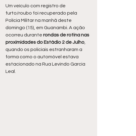
Um veículo com registro de 
furto/roubo foi recuperado pela 
Polícia Militar na manhã deste 
domingo (15), em Guanambi. A ação 
ocorreu durante 
rondas de rotina nas 
proximidades do Estádio 2 de Julho
, 
quando os policiais estranharam a 
forma como o automóvel estava 
estacionado na Rua Levindo Garcia 
Leal.