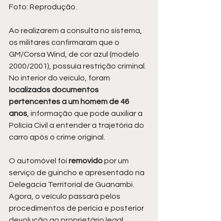
Foto: Reprodução.
Ao realizarem a consulta no sistema, 
os militares confirmaram que o 
GM/Corsa Wind, de cor azul (modelo 
2000/2001), possuía restrição criminal. 
No interior do veículo, foram
localizados documentos 
pertencentes a um homem de 46 
anos
, informação que pode auxiliar a 
Polícia Civil a entender a trajetória do 
carro após o crime original.
O automóvel foi 
removido 
por um 
serviço de guincho e apresentado na 
Delegacia Territorial de Guanambi. 
Agora, o veículo passará pelos 
procedimentos de perícia e posterior 
devolução ao proprietário legal.