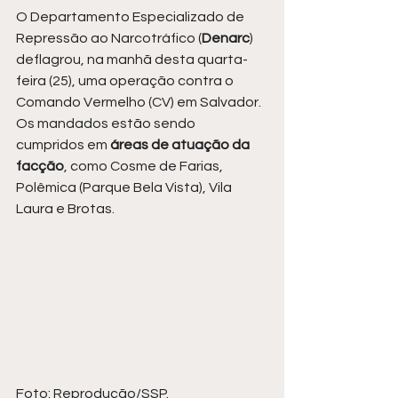
O Departamento Especializado de 
Repressão ao Narcotráfico (
Denarc
) 
deflagrou, na manhã desta quarta-
feira (25), uma operação contra o 
Comando Vermelho (CV) em Salvador. 
Os mandados estão sendo 
cumpridos em 
áreas de atuação da 
facção
, como Cosme de Farias, 
Polêmica (Parque Bela Vista), Vila 
Laura e Brotas.
Foto: Reprodução/SSP.