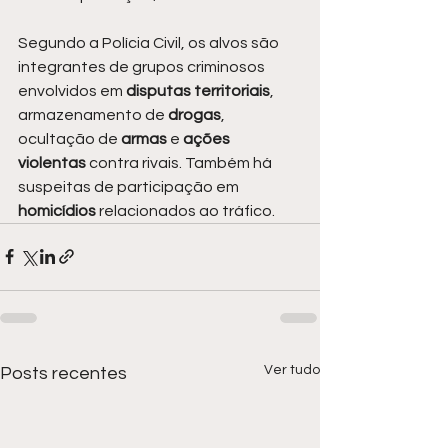
Segundo a Polícia Civil, os alvos são 
integrantes de grupos criminosos 
envolvidos em 
disputas territoriais
, 
armazenamento de 
drogas
, 
ocultação de 
armas 
e 
ações 
violentas 
contra rivais. Também há 
suspeitas de participação em 
homicídios 
relacionados ao tráfico.
Ver tudo
Posts recentes