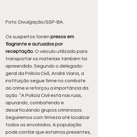
Foto: Divulgação/SSP-BA.
Os suspeitos foram
 presos em 
flagrante e autuados por 
receptação
. O veículo utilizado para 
transportar os materiais também foi 
apreendido. Segundo o delegado-
geral da Polícia Civil, André Viana, a 
instituição segue firme no combate 
ao crime e reforçou a importância da 
ação. “A Polícia Civil está nas ruas, 
apurando, combatendo e 
desarticulando grupos criminosos. 
Seguiremos com firmeza até localizar 
todos os envolvidos. A população 
pode confiar que estamos presentes, 