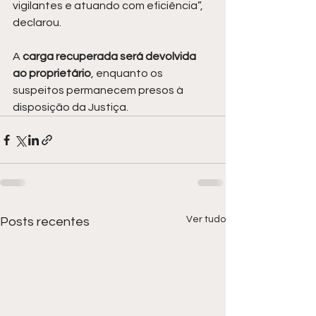
vigilantes e atuando com eficiência”, 
declarou.
A
 carga recuperada será devolvida 
ao proprietário
, enquanto os 
suspeitos permanecem presos à 
disposição da Justiça.
Ver tudo
Posts recentes