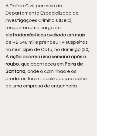
A Polícia Civil, por meio do 
Departamento Especializado de 
Investigações Criminais (Deic), 
recuperou uma carga de 
eletrodomésticos 
avaliada em mais 
de R$ 648 mil e prendeu 14 suspeitos 
no município de Catu, no domingo (30). 
A ação ocorreu uma semana após o 
roubo
, que aconteceu em 
Feira de 
Santana
, onde o caminhão e os 
produtos foram localizados no pátio 
de uma empresa de engenharia.