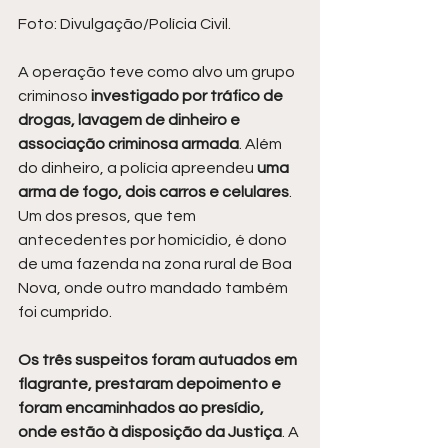
Foto: Divulgação/Polícia Civil.
A operação teve como alvo um grupo 
criminoso 
investigado por tráfico de 
drogas, lavagem de dinheiro e 
associação criminosa armada
. Além 
do dinheiro, a polícia apreendeu
 uma 
arma de fogo, dois carros e celulares
. 
Um dos presos, que tem 
antecedentes por homicídio, é dono 
de uma fazenda na zona rural de Boa 
Nova, onde outro mandado também 
foi cumprido.
Os três suspeitos foram autuados em 
flagrante, prestaram depoimento e 
foram encaminhados ao presídio, 
onde estão à disposição da Justiça
. A 