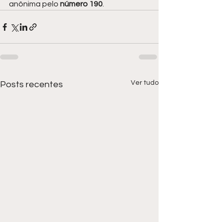
anônima pelo 
número 190
.
Ver tudo
Posts recentes