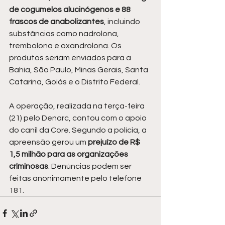
de cogumelos alucinógenos e 88 
frascos de anabolizantes
, incluindo 
substâncias como nadrolona, 
trembolona e oxandrolona. Os 
produtos seriam enviados para a 
Bahia, São Paulo, Minas Gerais, Santa 
Catarina, Goiás e o Distrito Federal.
A operação, realizada na terça-feira 
(21) pelo Denarc, contou com o apoio 
do canil da Core. Segundo a polícia, a 
apreensão gerou um 
prejuízo de R$ 
1,5 milhão para as organizações 
criminosas
. Denúncias podem ser 
feitas anonimamente pelo telefone 
181.