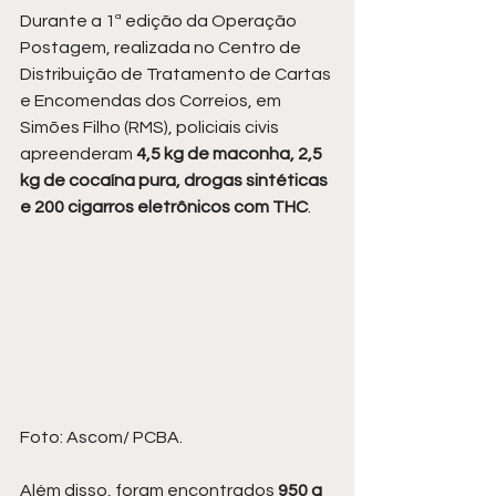
Durante a 1ª edição da Operação 
Postagem, realizada no Centro de 
Distribuição de Tratamento de Cartas 
e Encomendas dos Correios, em 
Simões Filho (RMS), policiais civis 
apreenderam 
4,5 kg de maconha, 2,5 
kg de cocaína pura, drogas sintéticas 
e 200 cigarros eletrônicos com THC
.
Foto: Ascom/ PCBA.
Além disso, foram encontrados 
950 g 