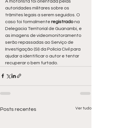
A motorista foi orientada pelas 
autoridades militares sobre os 
trâmites legais a serem seguidos. O 
caso foi formalmente 
registrado 
na 
Delegacia Territorial de Guanambi, e 
as imagens de videomonitoramento 
serão repassadas ao Serviço de 
Investigação (SI) da Polícia Civil para 
ajudar a identificar o autor e tentar 
recuperar o bem furtado.
Ver tudo
Posts recentes