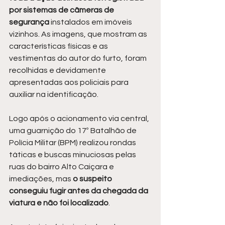
por sistemas de câmeras de 
segurança 
instalados em imóveis 
vizinhos. As imagens, que mostram as 
características físicas e as 
vestimentas do autor do furto, foram 
recolhidas e devidamente 
apresentadas aos policiais para 
auxiliar na identificação.
Logo após o acionamento via central, 
uma guarnição do 17º Batalhão de 
Polícia Militar (BPM) realizou rondas 
táticas e buscas minuciosas pelas 
ruas do bairro Alto Caiçara e 
imediações, mas 
o suspeito 
conseguiu fugir antes da chegada da 
viatura e não foi localizado
.