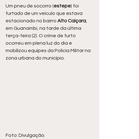
Um pneu de socorro (
estepe
) foi 
furtado de um veículo que estava 
estacionado no bairro 
Alto Caiçara
, 
em Guanambi, na tarde da última 
terça-feira (2). O crime de furto 
ocorreu em plena luz do dia e 
mobilizou equipes da Polícia Militar na 
zona urbana do município.
Foto: Divulgação.