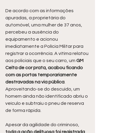
De acordo com as informações 
apuradas, a proprietária do 
automóvel, uma mulher de 37 anos, 
percebeu a ausência do 
equipamento e acionou 
imediatamente a Polícia Militar para 
registrar a ocorrência. A vítima relatou 
aos policiais que o seu carro, um 
GM 
Celta de cor prata, acabou ficando 
com as portas temporariamente 
destravadas na via pública
. 
Aproveitando-se do descuido, um 
homem ainda não identificado abriu o 
veículo e subtraiu o pneu de reserva 
de forma rápida.
Apesar da agilidade do criminoso, 
toda a ação delituosa foi registrada 