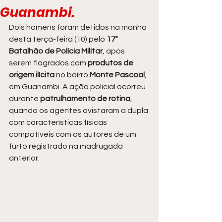
Guanambi.
Dois homens foram detidos na manhã 
desta terça-feira (10) pelo 
17º 
Batalhão de Polícia Militar
, após 
serem flagrados com 
produtos de 
origem ilícita
 no bairro 
Monte Pascoal
, 
em Guanambi. A ação policial ocorreu 
durante 
patrulhamento de rotina
, 
quando os agentes avistaram a dupla 
com características físicas 
compatíveis com os autores de um 
furto registrado na madrugada 
anterior.