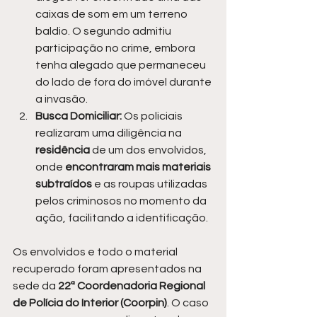
caixas de som em um terreno 
baldio. O segundo admitiu 
participação no crime, embora 
tenha alegado que permaneceu 
do lado de fora do imóvel durante 
a invasão.
Busca Domiciliar:
 Os policiais 
realizaram uma diligência na 
residência 
de um dos envolvidos, 
onde 
encontraram mais materiais 
subtraídos
 e as roupas utilizadas 
pelos criminosos no momento da 
ação, facilitando a identificação.
Os envolvidos e todo o material 
recuperado foram apresentados na 
sede da 
22ª Coordenadoria Regional 
de Polícia do Interior (Coorpin)
. O caso 