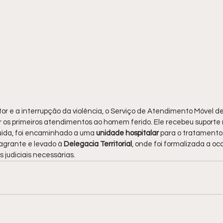
r e a interrupção da violência, o Serviço de Atendimento Móvel de
r os primeiros atendimentos ao homem ferido. Ele recebeu suporte 
uida, foi encaminhado a uma 
unidade hospitalar
 para o tratamento 
lagrante e levado à 
Delegacia Territorial
, onde foi formalizada a oco
 judiciais necessárias.