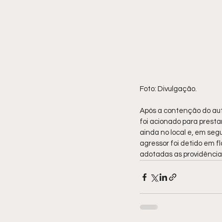
Foto: Divulgação.
Após a contenção do auto
foi acionado para presta
ainda no local e, em seg
agressor foi detido em f
adotadas as providências