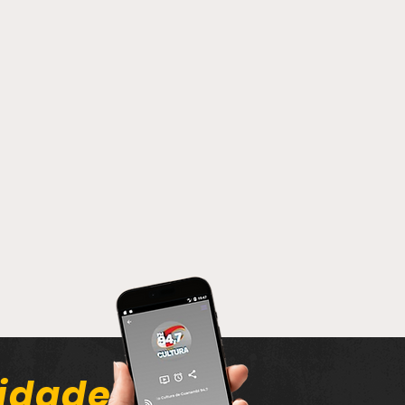
idade