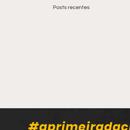
Posts recentes
#aprimeiradac