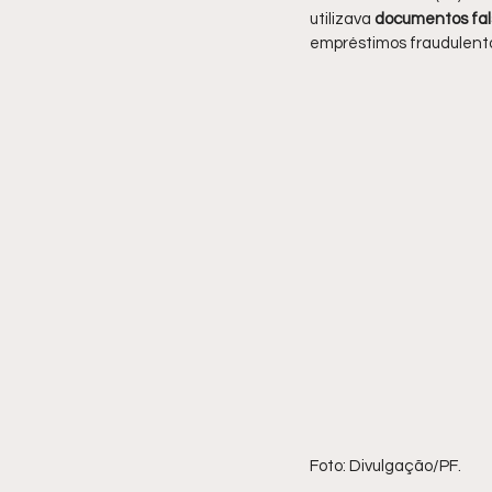
utilizava 
documentos fals
empréstimos fraudulento
Foto: Divulgação/PF.