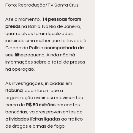
Foto: Reprodução/TV Santa Cruz.
Até o momento, 
14 pessoas foram 
presas
 na Bahia. No Rio de Janeiro, 
quatro alvos foram localizados, 
incluindo uma mulher que foi levada à 
Cidade da Polícia 
acompanhada de 
seu filho
 pequeno. Ainda não há 
informações sobre o total de presos 
na operação.
As investigações, iniciadas em 
Itabuna
, apontaram que a 
organização criminosa movimentou 
cerca de
 R$ 80 milhões
 em contas 
bancárias, valores provenientes de 
atividades ilícitas
 ligadas ao tráfico 
de drogas e armas de fogo.