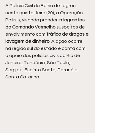
A Polícia Civil da Bahia deflagrou, 
nesta quinta-feira (20), a Operação 
Petrus, visando prender
 integrantes 
do Comando Vermelho
 suspeitos de 
envolvimento com 
tráfico de drogas e 
lavagem de dinheiro
. A ação ocorre 
na região sul do estado e conta com 
o apoio das polícias civis do Rio de 
Janeiro, Rondônia, São Paulo, 
Sergipe, Espírito Santo, Paraná e 
Santa Catarina.