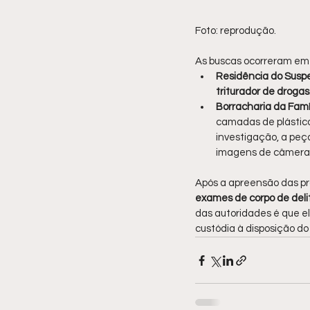
Foto: reprodução.
As buscas ocorreram em 
Residência do Suspe
triturador de drogas
Borracharia da Famíl
camadas de plástico
investigação, a peç
imagens de câmeras
Após a apreensão das pr
exames de corpo de deli
das autoridades é que el
custódia à disposição do 