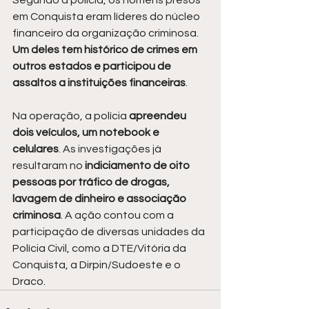
Segundo a polícia, os homens presos 
em Conquista eram líderes do núcleo 
financeiro da organização criminosa.
Um deles tem histórico de crimes em 
outros estados e participou de 
assaltos a instituições financeiras
.
Na operação, a polícia
 apreendeu 
dois veículos, um notebook e 
celulares
. As investigações já 
resultaram no 
indiciamento de oito 
pessoas por tráfico de drogas, 
lavagem de dinheiro e associação 
criminosa
. A ação contou com a 
participação de diversas unidades da 
Polícia Civil, como a DTE/Vitória da 
Conquista, a Dirpin/Sudoeste e o 
Draco.