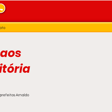
ato
 aos
itória
prefeitos Arnaldo 