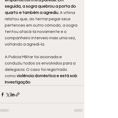
empurrou contra a parede. Em 
seguida, a sogra quebrou a porta do 
quarto e também a agrediu
. A vítima 
relatou que, ao tentar pegar seus 
pertences em outro cômodo, a sogra 
tentou atacá-la novamente e o 
companheiro interveio mais uma vez, 
voltando a agredi-la.
A Polícia Militar foi acionada e 
conduziu todos os envolvidos para a 
delegacia. O caso foi registrado 
como 
violência doméstica e está sob 
investigação
.