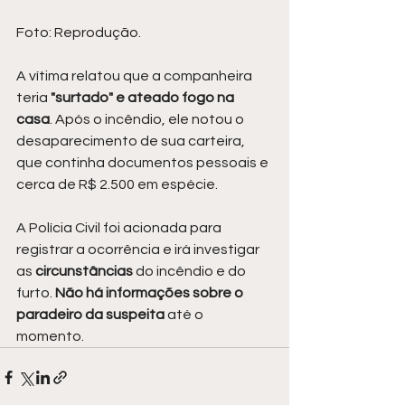
Foto: Reprodução.
A vítima relatou que a companheira 
teria
 "surtado" e ateado fogo na 
casa
. Após o incêndio, ele notou o 
desaparecimento de sua carteira, 
que continha documentos pessoais e 
cerca de R$ 2.500 em espécie.
A Polícia Civil foi acionada para 
registrar a ocorrência e irá investigar 
as 
circunstâncias 
do incêndio e do 
furto. 
Não há informações sobre o 
paradeiro da suspeita 
até o 
momento.