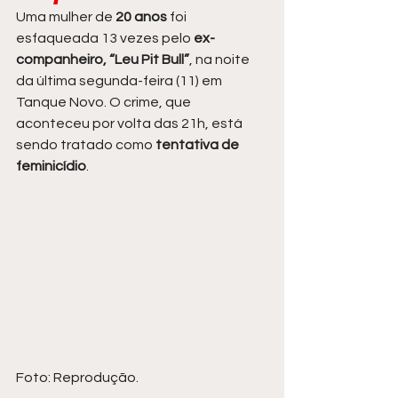
Uma mulher de 
20 anos
 foi 
esfaqueada 13 vezes pelo
 ex-
companheiro, “Leu Pit Bull”
, na noite 
da última segunda-feira (11) em 
Tanque Novo. O crime, que 
aconteceu por volta das 21h, está 
sendo tratado como 
tentativa de 
feminicídio
.
Foto: Reprodução.