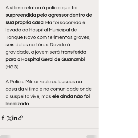
A vítima relatou à polícia que foi 
surpreendida pelo agressor dentro de 
sua própria casa
. Ela foi socorrida e 
levada ao Hospital Municipal de 
Tanque Novo com ferimentos graves, 
seis deles no tórax. Devido à 
gravidade, a jovem será 
transferida 
para o Hospital Geral de Guanambi 
(HGG).
A Polícia Militar realizou buscas na 
casa da vítima e na comunidade onde 
o suspeito vive, mas 
ele ainda não foi 
localizado
.