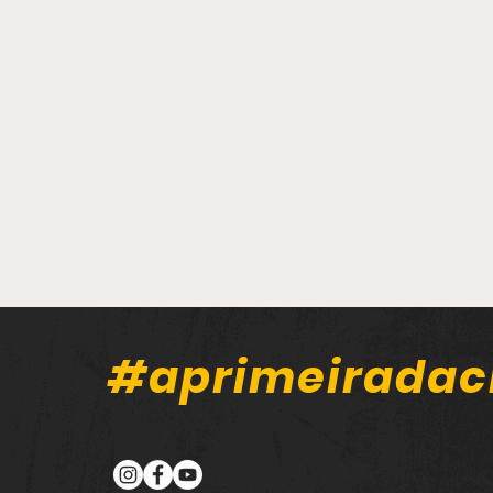
#aprimeiradac