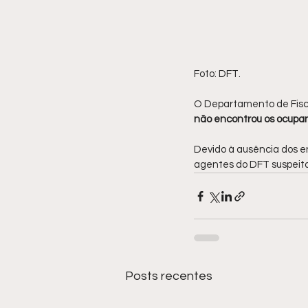
Foto: DFT.
O Departamento de Fisca
não encontrou os ocupan
Devido à ausência dos en
agentes do DFT suspeit
Posts recentes