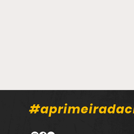
#aprimeiradac