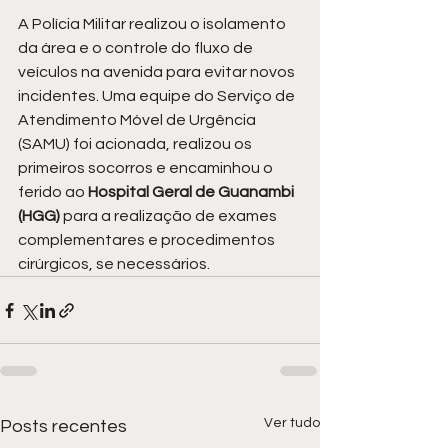
A Polícia Militar realizou o isolamento 
da área e o controle do fluxo de 
veículos na avenida para evitar novos 
incidentes. Uma equipe do Serviço de 
Atendimento Móvel de Urgência 
(SAMU) foi acionada, realizou os 
primeiros socorros e encaminhou o 
ferido ao 
Hospital Geral de Guanambi 
(HGG)
 para a realização de exames 
complementares e procedimentos 
cirúrgicos, se necessários.
Ver tudo
Posts recentes