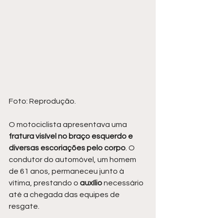
Foto: Reprodução.
O motociclista apresentava uma 
fratura visível no braço esquerdo e 
diversas escoriações pelo corpo
. O 
condutor do automóvel, um homem 
de 61 anos, permaneceu junto à 
vítima, prestando o 
auxílio 
necessário 
até a chegada das equipes de 
resgate.