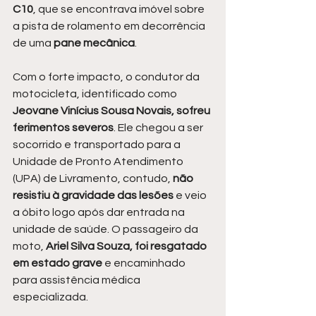
C10
, que se encontrava imóvel sobre 
a pista de rolamento em decorrência 
de uma 
pane mecânica
.
Com o forte impacto, o condutor da 
motocicleta, identificado como 
Jeovane Vinícius Sousa Novais, sofreu 
ferimentos severos
. Ele chegou a ser 
socorrido e transportado para a 
Unidade de Pronto Atendimento 
(UPA) de Livramento, contudo, 
não 
resistiu à gravidade das lesões
 e veio 
a óbito logo após dar entrada na 
unidade de saúde. O passageiro da 
moto, 
Ariel Silva Souza, foi resgatado 
em estado grave 
e encaminhado 
para assistência médica 
especializada.