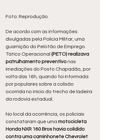
Foto: Reprodução.
De acordo com as informações 
divulgadas pela Polícia Militar, uma 
guarnição do Pelotão de Emprego 
Tático Operacional 
(PETO) realizava 
patrulhamento preventivo
 nas 
imediações do Posto Chapadão, por 
volta das 16h, quando foi informada 
por populares sobre a colisão 
ocorrida no início do trecho de ladeira 
da rodovia estadual.
No local da ocorrência, os policiais 
constataram que uma 
motocicleta 
Honda NXR 160 Bros havia colidido 
contra uma caminhonete Chevrolet 